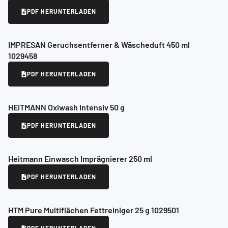
PDF HERUNTERLADEN
IMPRESAN Geruchsentferner & Wäscheduft 450 ml
1029458
PDF HERUNTERLADEN
HEITMANN Oxiwash Intensiv 50 g
PDF HERUNTERLADEN
Heitmann Einwasch Imprägnierer 250 ml
PDF HERUNTERLADEN
HTM Pure Multiflächen Fettreiniger 25 g 1029501