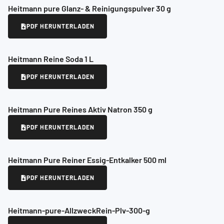
Heitmann pure Glanz- & Reinigungspulver 30 g
PDF HERUNTERLADEN
Heitmann Reine Soda 1 L
PDF HERUNTERLADEN
Heitmann Pure Reines Aktiv Natron 350 g
PDF HERUNTERLADEN
Heitmann Pure Reiner Essig-Entkalker 500 ml
PDF HERUNTERLADEN
Heitmann-pure-AllzweckRein-Plv-300-g