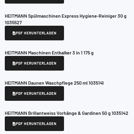
HEITMANN Spülmaschinen Express Hygiene-Reiniger 30 g
1035527
PDF HERUNTERLADEN
HEITMANN Maschinen Entkalker 3 in 1 175 g
PDF HERUNTERLADEN
HEITMANN Daunen Waschpflege 250 ml 1035141
PDF HERUNTERLADEN
HEITMANN Brillantweiss Vorhänge & Gardinen 50 g 1035142
PDF HERUNTERLADEN