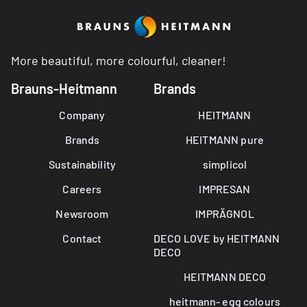
More beautiful, more colourful, cleaner!
Brauns-Heitmann
Brands
Company
HEITMANN
Brands
HEITMANN pure
Sustainability
simplicol
Careers
IMPRESAN
Newsroom
IMPRÄGNOL
Contact
DECO LOVE by HEITMANN
DECO
HEITMANN DECO
heitmann- egg colours