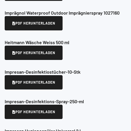
Imprägnol Waterproof Outdoor Imprägnierspray 1027160
PDF HERUNTERLADEN
Heitmann Wäsche Weiss 500 ml
PDF HERUNTERLADEN
Impresan-Desinfektiostücher-10-Stk
PDF HERUNTERLADEN
Impresan-Desinfektions-Spray-250-ml
PDF HERUNTERLADEN
Impresan Hygienespüler Universal 2 l