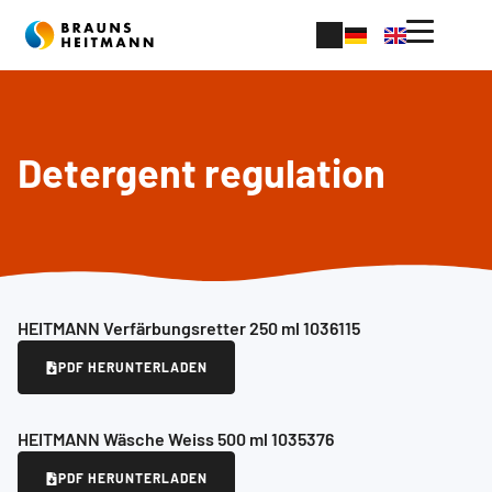
Detergent regulation
HEITMANN Verfärbungsretter 250 ml 1036115
PDF HERUNTERLADEN
HEITMANN Wäsche Weiss 500 ml 1035376
PDF HERUNTERLADEN