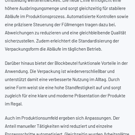
Umstellung weiterentwickelt. Die neue Linie ermöglicht eine
höhere Ausbringungsmenge und sorgt gleichzeitig für stabilere
Abläufe im Produktionsprozess. Automatisierte Kontrollen sowie
eine präzisere Steuerung der Füllmengen tragen dazu bei,
Abweichungen zu reduzieren und eine gleichbleibende Qualität
sicherzustellen. Zudem erleichtert die Standardisierung der
Verpackungsform die Abläufe im täglichen Betrieb.
Darüber hinaus bietet der Blockbeutel funktionale Vorteile in der
Anwendung. Die Verpackung ist wiederverschließbar und
unterstützt damit eine verbesserte Nutzung im Alltag. Durch
seine Form weist sie eine hohe Standfestigkeit auf und sorgt
zugleich für eine klare und moderne Präsentation der Produkte
im Regal.
Auch im Produktionsumfeld ergeben sich Anpassungen. Der
Anteil manueller Tätigkeiten wird reduziert und einzelne
Prozessschritte automatisiert. Gleichzeitig wurden Arbeitsplätze