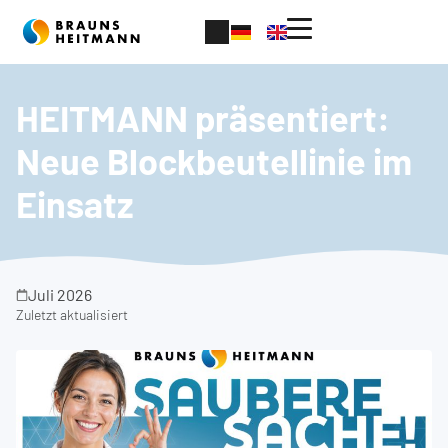
HEITMANN präsentiert:
Neue Blockbeutellinie im
Einsatz
Juli 2026
Zuletzt aktualisiert