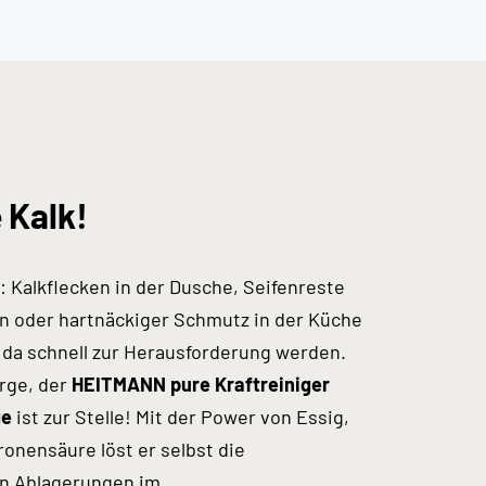
 Kalk!
: Kalkflecken in der Dusche, Seifenreste
en oder hartnäckiger Schmutz in der Küche
 da schnell zur Herausforderung werden.
rge, der
HEITMANN pure
Kraftreiniger
ge
ist zur Stelle! Mit der Power von Essig,
ronensäure löst er selbst die
en Ablagerungen im